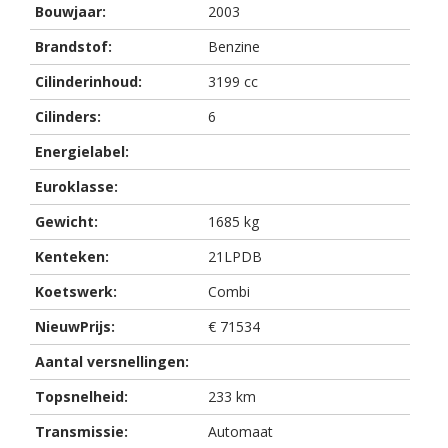
Bouwjaar:
2003
Brandstof:
Benzine
Cilinderinhoud:
3199 cc
Cilinders:
6
Energielabel:
Euroklasse:
Gewicht:
1685 kg
Kenteken:
21LPDB
Koetswerk:
Combi
NieuwPrijs:
€ 71534
Aantal versnellingen:
Topsnelheid:
233 km
Transmissie:
Automaat