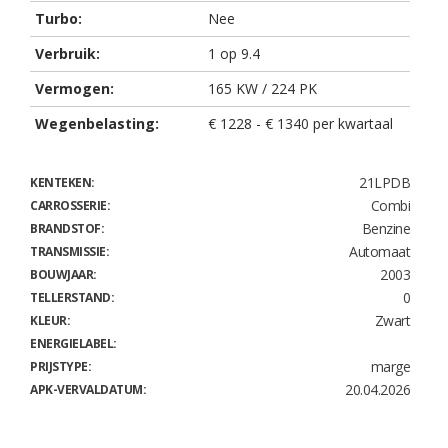
Turbo:
Nee
Verbruik:
1 op 9.4
Vermogen:
165 KW / 224 PK
Wegenbelasting:
€ 1228 - € 1340 per kwartaal
21LPDB
KENTEKEN:
Combi
CARROSSERIE:
Benzine
BRANDSTOF:
Automaat
TRANSMISSIE:
2003
BOUWJAAR:
0
TELLERSTAND:
Zwart
KLEUR:
ENERGIELABEL:
marge
PRIJSTYPE:
20.04.2026
APK-VERVALDATUM: