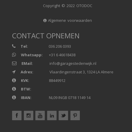
Copyright © 2022 OTODOC
Algemene voorwaarden
CONTACT OPNEMEN
Tel:
036 206 0393
Whatsapp:
+31 6 46618438
EMail:
info@garagestedenwijk.nl
Adres:
Vlaardingenstraat 3, 1324 LA Almere
KVK:
88449912
BTW:
IBAN:
NL09 INGB 0718 1149 14