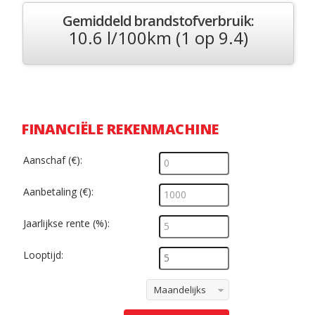
Gemiddeld brandstofverbruik:
10.6 l/100km (1 op 9.4)
FINANCIËLE REKENMACHINE
Aanschaf (€):
Aanbetaling (€):
Jaarlijkse rente (%):
Looptijd:
Maandelijks