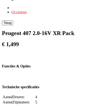
Occasions
Terug
Peugeot 407 2.0-16V XR Pack
€ 1,499
Functies & Opties
Technische specificaties
AantalDeuren:
4
AantalZitplaatsen:
5