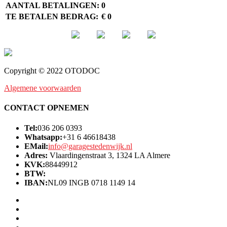
AANTAL BETALINGEN:
0
TE BETALEN BEDRAG:
€ 0
Copyright © 2022 OTODOC
Algemene voorwaarden
CONTACT OPNEMEN
Tel:
036 206 0393
Whatsapp:
+31 6 46618438
EMail:
info@garagestedenwijk.nl
Adres:
Vlaardingenstraat 3, 1324 LA Almere
KVK:
88449912
BTW:
IBAN:
NL09 INGB 0718 1149 14