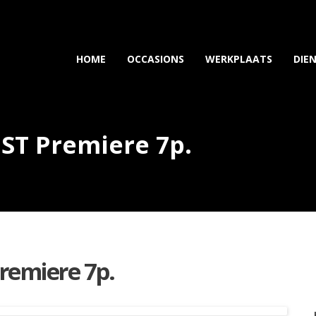
HOME
OCCASIONS
WERKPLAATS
DIE
 ST Premiere 7p.
Premiere 7p.