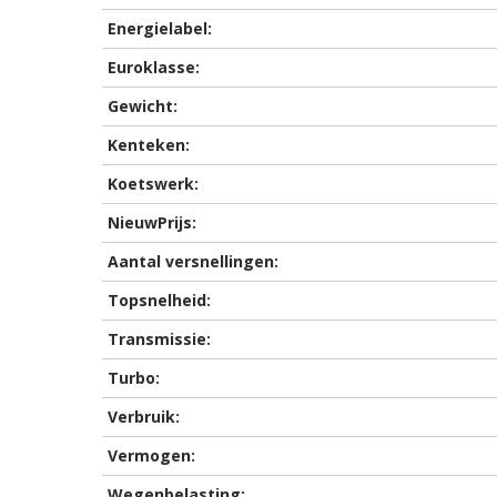
Energielabel:
Euroklasse:
Gewicht:
Kenteken:
Koetswerk:
NieuwPrijs:
Aantal versnellingen:
Topsnelheid:
Transmissie:
Turbo:
Verbruik:
Vermogen:
Wegenbelasting: