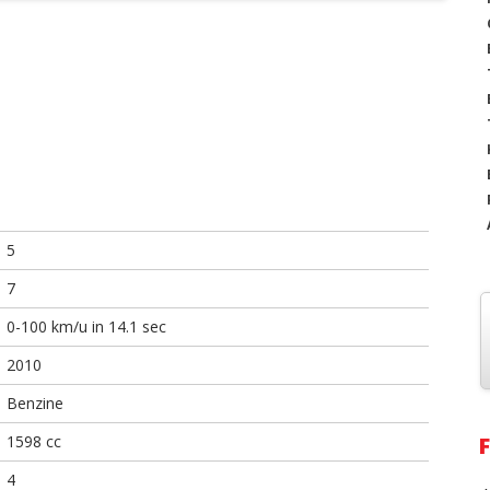
5
7
0-100 km/u in 14.1 sec
2010
Benzine
1598 cc
4