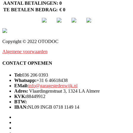
AANTAL BETALINGEN:
0
TE BETALEN BEDRAG:
€ 0
Copyright © 2022 OTODOC
Algemene voorwaarden
CONTACT OPNEMEN
Tel:
036 206 0393
Whatsapp:
+31 6 46618438
EMail:
info@garagestedenwijk.nl
Adres:
Vlaardingenstraat 3, 1324 LA Almere
KVK:
88449912
BTW:
IBAN:
NL09 INGB 0718 1149 14