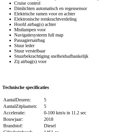
Cruise control
Dimlichten automatisch en regensensor
Elektrische ramen voor en achter
Elektronische remkrachtverdeling
Hoofd airbag(s) achter
Mistlampen voor
Navigatiesysteem full map
Passagiersairbag
Stuur leder
Stuur verstelbaar
Stuurbekrachtiging snelheidsafhankelijk
Zij airbag(s) voor
Technische specificaties
AantalDeuren:
5
AantalZitplaatsen:
5
Acceleratie:
0-100 km/u in 11.2 sec
Bouwjaar:
2018
Brandstof:
Diesel