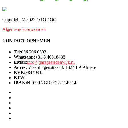
Copyright © 2022 OTODOC
Algemene voorwaarden
CONTACT OPNEMEN
Tel:
036 206 0393
Whatsapp:
+31 6 46618438
EMail:
info@garagestedenwijk.nl
Adres:
Vlaardingenstraat 3, 1324 LA Almere
KVK:
88449912
BTW:
IBAN:
NL09 INGB 0718 1149 14