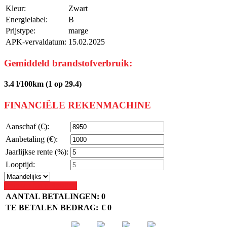
Kleur:
Zwart
Energielabel:
B
Prijstype:
marge
APK-vervaldatum:
15.02.2025
Gemiddeld brandstofverbruik:
3.4 l/100km (1 op 29.4)
FINANCIËLE REKENMACHINE
Aanschaf (€):
Aanbetaling (€):
Jaarlijkse rente (%):
Looptijd:
Bereken Mijn Betaling
AANTAL BETALINGEN:
0
TE BETALEN BEDRAG:
€ 0