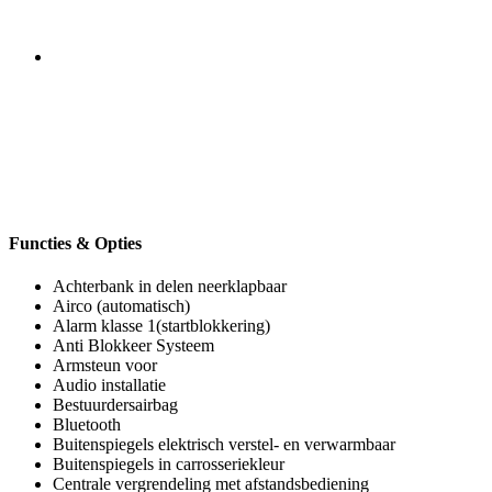
Functies & Opties
Achterbank in delen neerklapbaar
Airco (automatisch)
Alarm klasse 1(startblokkering)
Anti Blokkeer Systeem
Armsteun voor
Audio installatie
Bestuurdersairbag
Bluetooth
Buitenspiegels elektrisch verstel- en verwarmbaar
Buitenspiegels in carrosseriekleur
Centrale vergrendeling met afstandsbediening