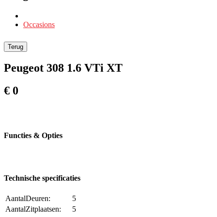
Occasions
Terug
Peugeot 308 1.6 VTi XT
€ 0
Functies & Opties
Technische specificaties
AantalDeuren:
5
AantalZitplaatsen:
5