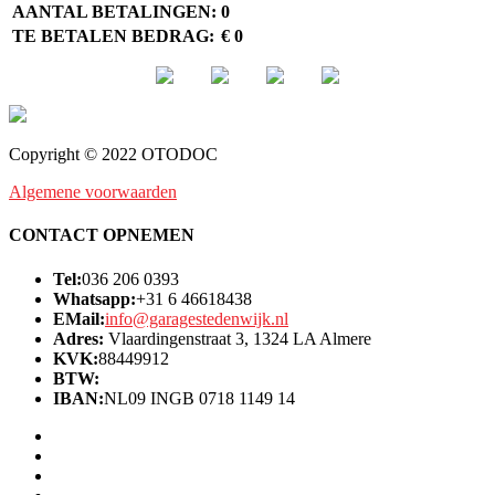
AANTAL BETALINGEN:
0
TE BETALEN BEDRAG:
€ 0
Copyright © 2022 OTODOC
Algemene voorwaarden
CONTACT OPNEMEN
Tel:
036 206 0393
Whatsapp:
+31 6 46618438
EMail:
info@garagestedenwijk.nl
Adres:
Vlaardingenstraat 3, 1324 LA Almere
KVK:
88449912
BTW:
IBAN:
NL09 INGB 0718 1149 14