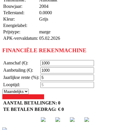
Bouwjaar:
2004
Tellerstand:
0.0000
Kleur:
Grijs
Energielabel:
Prijstype:
marge
APK-vervaldatum:
05.02.2026
FINANCIËLE REKENMACHINE
Aanschaf (€):
Aanbetaling (€):
Jaarlijkse rente (%):
Looptijd:
Bereken Mijn Betaling
AANTAL BETALINGEN:
0
TE BETALEN BEDRAG:
€ 0