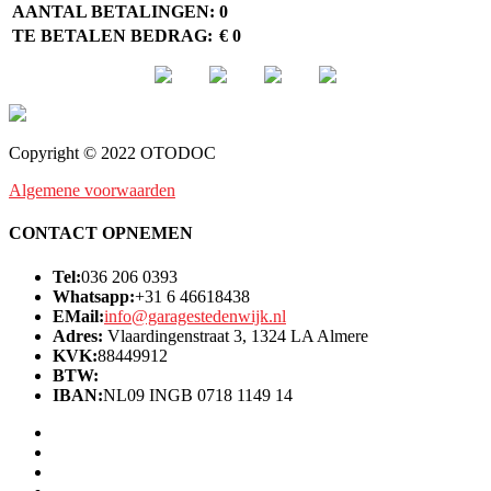
AANTAL BETALINGEN:
0
TE BETALEN BEDRAG:
€ 0
Copyright © 2022 OTODOC
Algemene voorwaarden
CONTACT OPNEMEN
Tel:
036 206 0393
Whatsapp:
+31 6 46618438
EMail:
info@garagestedenwijk.nl
Adres:
Vlaardingenstraat 3, 1324 LA Almere
KVK:
88449912
BTW:
IBAN:
NL09 INGB 0718 1149 14