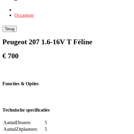
Occasions
Terug
Peugeot 207 1.6-16V T Féline
€ 700
Functies & Opties
Technische specificaties
AantalDeuren:
5
AantalZitplaatsen:
5