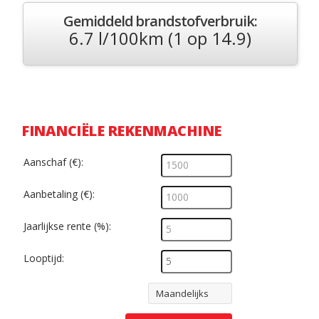
Gemiddeld brandstofverbruik:
6.7 l/100km (1 op 14.9)
FINANCIËLE REKENMACHINE
Aanschaf (€):
Aanbetaling (€):
Jaarlijkse rente (%):
Looptijd:
Maandelijks