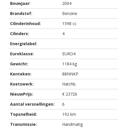
Bouwjaar:
2004
Brandstof:
Benzine
Cilinderinhoud:
1598 cc
Cilinders:
4
Energielabel:
Euroklasse:
EURO4
Gewicht:
1184 kg
Kenteken:
88NNKP
Koetswerk:
Hatchb.
NieuwPrijs:
€ 23726
Aantal versnellingen:
6
Topsnelheid:
192 km
Transmissie:
Handmatig